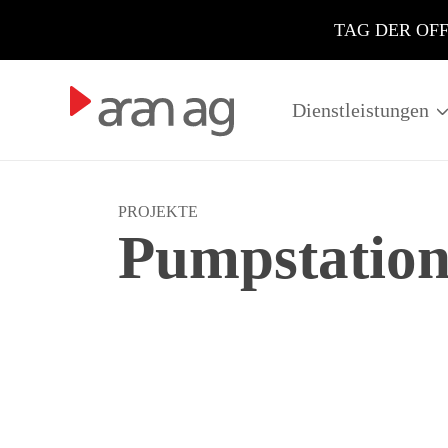
TAG DER OFFEN
Dienstleistungen
PROJEKTE
Pumpstatio
Die Einwohnergemeinde Lausen b