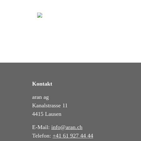
Kontakt
aran ag
Kanalstrasse 11
4415 Lausen
E-Mail:
info@aran.ch
Telefon:
+41 61 927 44 44