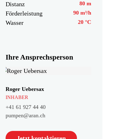
80
m
Distanz
90
m³/h
Förderleistung
20
°C
Wasser
Ihre Ansprechsperson
Roger Uebersax
INHABER
+41 61 927 44 40
pumpen@aran.ch
Jetzt kontaktieren