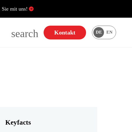
Sie mit uns!
search
Kontakt
DE
EN
Keyfacts