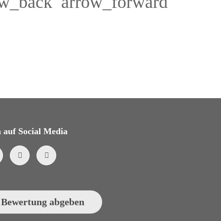
ow_back
arrow_forward
 auf Social Media
Bewertung abgeben