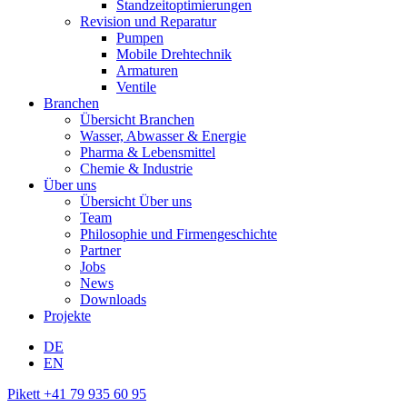
Standzeitoptimierungen
Revision und Reparatur
Pumpen
Mobile Drehtechnik
Armaturen
Ventile
Branchen
Übersicht Branchen
Wasser, Abwasser & Energie
Pharma & Lebensmittel
Chemie & Industrie
Über uns
Übersicht Über uns
Team
Philosophie und Firmengeschichte
Partner
Jobs
News
Downloads
Projekte
DE
EN
Pikett +41 79 935 60 95