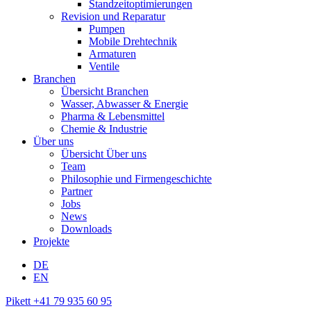
Standzeitoptimierungen
Revision und Reparatur
Pumpen
Mobile Drehtechnik
Armaturen
Ventile
Branchen
Übersicht Branchen
Wasser, Abwasser & Energie
Pharma & Lebensmittel
Chemie & Industrie
Über uns
Übersicht Über uns
Team
Philosophie und Firmengeschichte
Partner
Jobs
News
Downloads
Projekte
DE
EN
Pikett +41 79 935 60 95